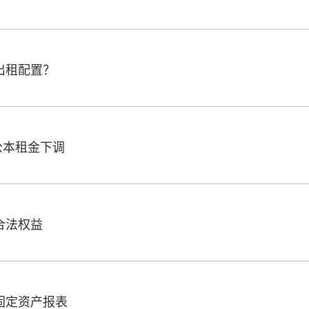
出租配置？
公本租金下调
合法权益
固定资产报表