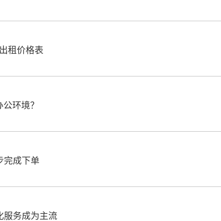
脑出租价格表
办公环境？
步完成下单
化服务成为主流