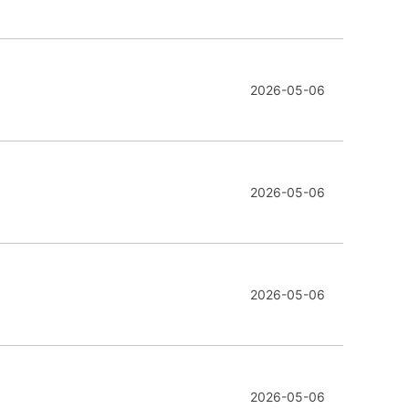
2026-05-06
2026-05-06
2026-05-06
2026-05-06