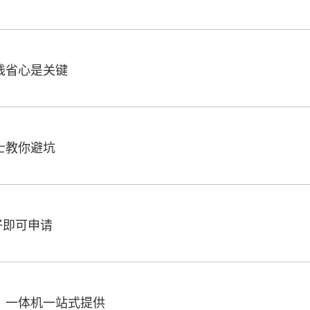
钱省心是关键
士教你避坑
好即可申请
、一体机一站式提供