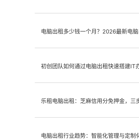
电脑出租多少钱一个月？2026最新电
初创团队如何通过电脑出租快速搭建IT
乐租电脑出租：芝麻信用分免押金，三
电脑出租行业趋势：智能化管理与定制