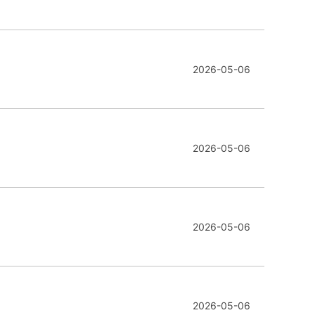
2026-05-06
2026-05-06
2026-05-06
2026-05-06