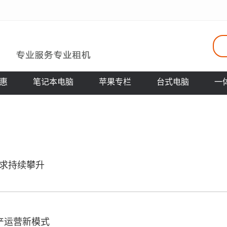
惠
笔记本电脑
苹果专栏
台式电脑
一
需求持续攀升
产运营新模式