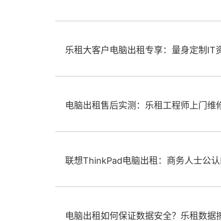
乐租大客户电脑出租专享：量身定制IT
电脑出租售后实测：乐租工程师上门维
联想ThinkPad电脑出租：商务人士公
电脑出租如何保证数据安全？乐租数据