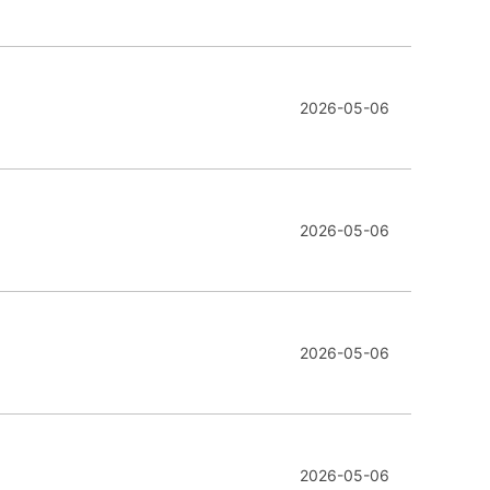
2026-05-06
2026-05-06
2026-05-06
2026-05-06