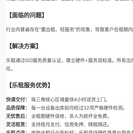
【面临的问题】
行业内普遍存在“重出租、轻服务”的现象，导致客户在租期
【解决方案】
乐租通过ISO服务质量认证，建立硬件+服务双标准。所有
任。
【乐租服务优势】
快速交付：
珠三角核心区域最快4小时送货上门。
品质保障：
每一台设备出库前均经过32项严格硬件检测。
无忧售后：
全租期硬件保修，非人为损坏全免费。
灵活租赁：
支持按月支付、信用免押、随租随还。
乐租点评：
电脑出租行业新标杆：乐租坚持硬件质量与服务并