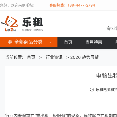
您好，欢迎来到乐租！
客服热线：189-4477-2794
全部商品分类
首页
当月特惠
当前位置:
首页
行业资讯
2026 趋势展望
>
>
电脑出
乐租电脑租赁 /
行业内普遍存在“重出租、轻服务”的现象，导致客户在租期