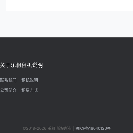
关于乐租
租机说明
联系我们
租机说明
公司简介
租赁方式
©2018-2026 乐租 版权所有 |
粤ICP备18040126号