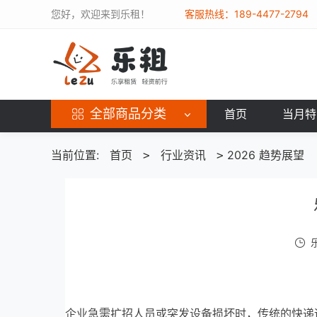
您好，欢迎来到乐租！
客服热线：189-4477-2794
全部商品分类
首页
当月特
当前位置:
首页
行业资讯
2026 趋势展望
>
>
企业急需扩招人员或突发设备损坏时，传统的快递运