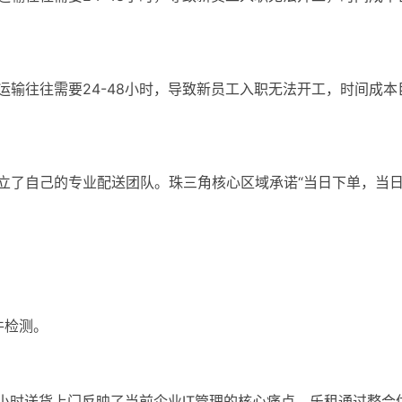
输往往需要24-48小时，导致新员工入职无法开工，时间成本
立了自己的专业配送团队。珠三角核心区域承诺“当日下单，当日
件检测。
。
。
小时送货上门反映了当前企业IT管理的核心痛点。乐租通过整合