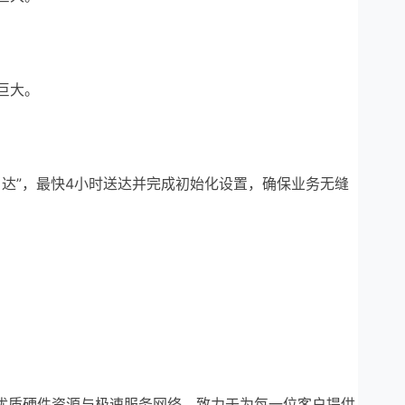
巨大。
达”，最快4小时送达并完成初始化设置，确保业务无缝
优质硬件资源与极速服务网络，致力于为每一位客户提供