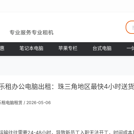
惠
笔记本电脑
苹果专栏
台式电脑
一
乐租办公电脑出租：珠三角地区最快4小时送
乐租电脑租赁 / 2026-05-06
输往往需要24-48小时，导致新员工入职无法开工，时间成本