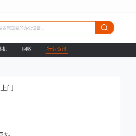
体机
回收
行业资讯
货上门
巨大。