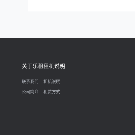
关于乐租
租机说明
联系我们
租机说明
公司简介
租赁方式