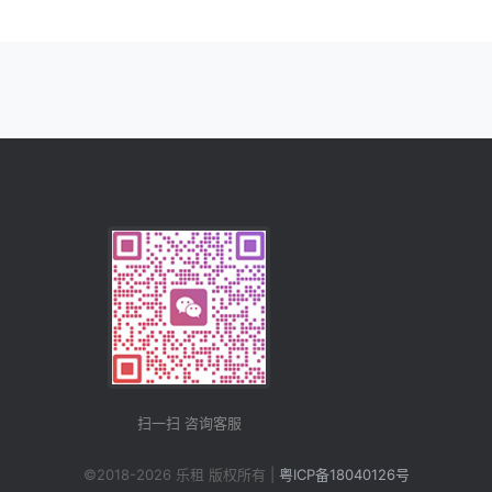
扫一扫 咨询客服
©2018-2026 乐租 版权所有 |
粤ICP备18040126号