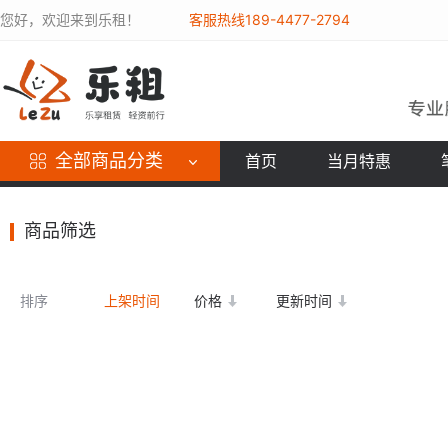
您好，欢迎来到乐租！
客服热线189-4477-2794
全部商品分类
首页
当月特惠
商品筛选
排序
上架时间
价格
更新时间