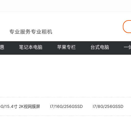
惠
笔记本电脑
苹果专栏
台式电脑
一
56G/15.4寸 2K视网膜屏
I7/16G/256GSSD
I7/8G/256GSSD