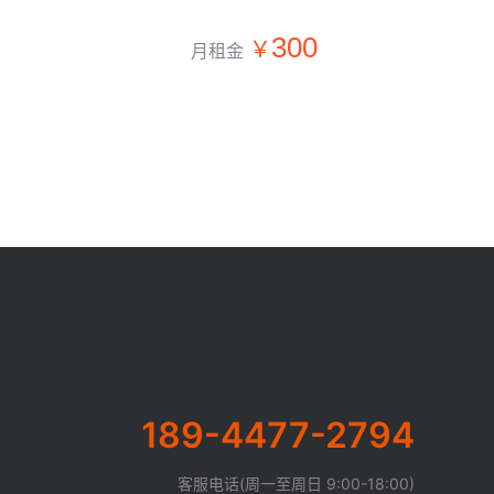
300
月租金
189-4477-2794
客服电话(周一至周日 9:00-18:00)