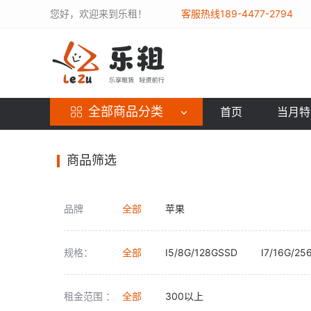
您好，欢迎来到乐租！
客服热线189-4477-2794
全部商品分类
首页
当月特
商品筛选
品牌
全部
苹果
规格：
全部
I5/8G/128GSSD
I7/16G/2
租金范围 ：
全部
300以上