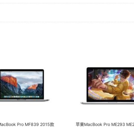
cBook Pro MF839 2015款
苹果MacBook Pro ME293 ME2