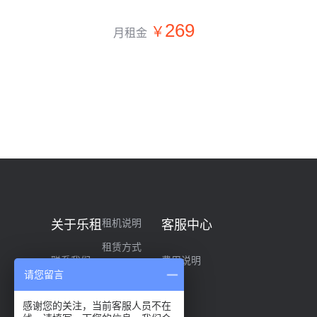
269
月租金
租机说明
关于乐租
客服中心
租赁方式
联系我们
费用说明
信用支付
请您留言
公司简介
关于标准保障
感谢您的关注，当前客服人员不在
品牌故事