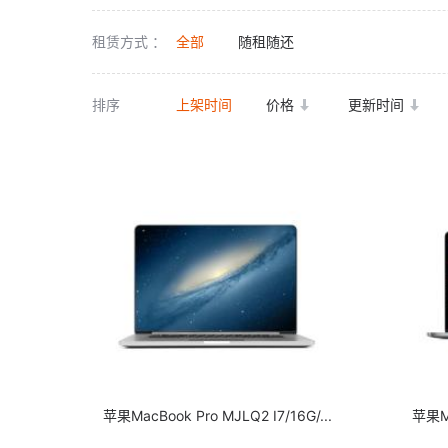
租赁方式 ：
全部
随租随还
排序
上架时间
价格
更新时间
苹果MacBook Pro MJLQ2 I7/16G/...
苹果Ma