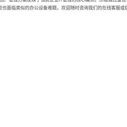
也面临类似的办公设备难题，欢迎随时咨询我们的在线客服或拨打热线