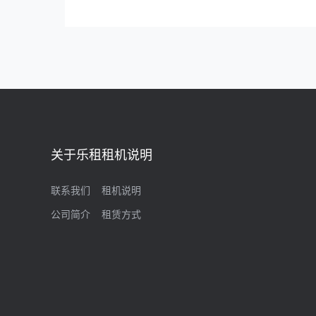
关于乐租
租机说明
联系我们
租机说明
公司简介
租赁方式