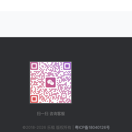
扫一扫 咨询客服
©2018-2026 乐租 版权所有 |
粤ICP备18040126号