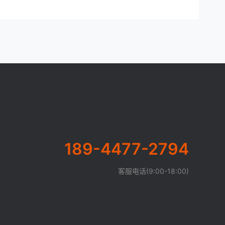
189-4477-2794
客服电话(9:00-18:00)