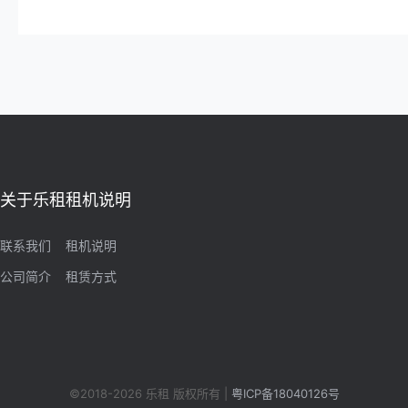
关于乐租
租机说明
联系我们
租机说明
公司简介
租赁方式
©2018-2026 乐租 版权所有 |
粤ICP备18040126号