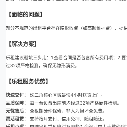
【面临的问题】
部分不规范的出租平台存在隐形收费（如高额维护费）、提
【解决方案】
乐租建议避坑三步走：1.查看合同是否包含所有费用项；2.
过32项严格检测，确保无隐形消费。
【乐租服务优势】
快速交付：
珠三角核心区域最快4小时送货上门。
品质保障：
每一台设备出库前均经过32项严格硬件检测。
无忧售后：
全租期硬件保修，非人为损坏全免费。
灵活租赁：
支持按月支付、信用免押、随租随还。
乐租点评：
电脑出租常见陷阱有哪些？资深业内人士教你避坑