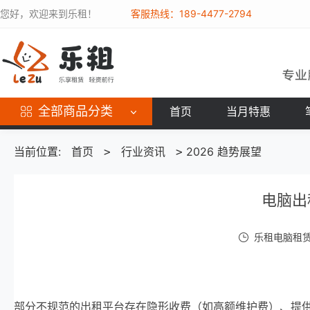
您好，欢迎来到乐租！
客服热线：189-4477-2794
全部商品分类
首页
当月特惠
当前位置:
首页
行业资讯
2026 趋势展望
>
>
电脑出
乐租电脑租赁 /
部分不规范的出租平台存在隐形收费（如高额维护费）、提