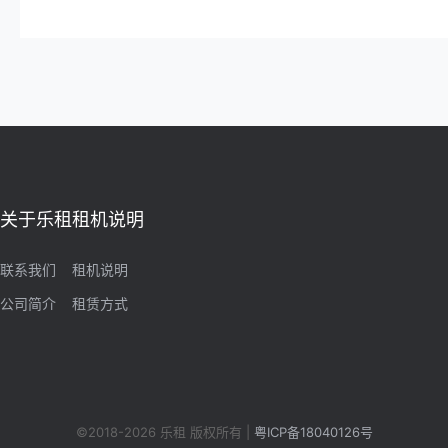
关于乐租
租机说明
联系我们
租机说明
公司简介
租赁方式
©2018-2026 乐租 版权所有 |
粤ICP备18040126号