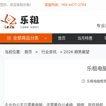
您好，欢迎来到乐租！
客服热线：189-4477-2794
全部商品分类
首页
当月特惠
当前位置:
首页
行业资讯
2026 趋势展望
>
>
乐租电
乐租电脑租赁 /
企业办公不只需要电脑，还需要办公桌椅、网络、软件授权