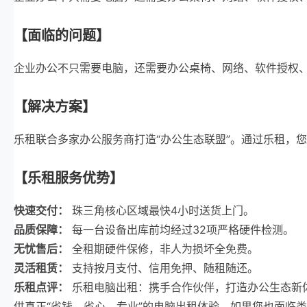
【面临的问题】
企业办公不只需要电脑，还需要办公桌椅、网络、软件授权
【解决方案】
乐租联合多家办公服务商打造“办公生态联盟”。通过乐租，
【乐租服务优势】
快速交付：
珠三角核心区域最快4小时送货上门。
品质保障：
每一台设备出库前均经过32项严格硬件检测。
无忧售后：
全租期硬件保修，非人为损坏全免费。
灵活租赁：
支持按月支付、信用免押、随租随还。
乐租点评：
乐租电脑出租：携手合作伙伴，打造办公生态新体
供真正“省钱、省心、专业”的电脑出租体验。如果您也面临类似