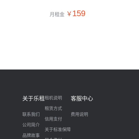
159
月租金
租机说明
关于乐租
客服中心
租赁方式
联系我们
费用说明
信用支付
公司简介
关于标准保障
品牌故事