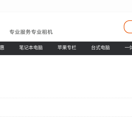
惠
笔记本电脑
苹果专栏
台式电脑
一