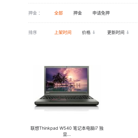
押金 ：
全部
押金
申请免押
排序
上架时间
价格
更新时间
联想Thinkpad W540 笔记本电脑i7 独
显...