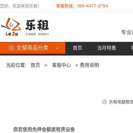
您好，欢迎来到乐租！
客服热线：189-4477-2794
全部商品分类
首页
当月特惠
当前位置:
首页
客服中心
费用说明
>
>
乐租电脑租赁网 
您若使用免押金额度租赁设备