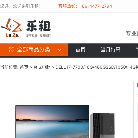
您好，欢迎来到乐租！
客服热线：189-4477-2794
全部商品分类
首页
当月特惠
当前位置:
首页
台式电脑
DELL I7-7700/16G/480GSSD/1050ti 4
>
>