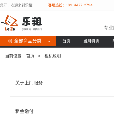
您好，欢迎来到乐租！
客服热线：189-4477-2794
全部商品分类
首页
当月特惠
当前位置:
首页
租机说明
>
关于上门服务
租金缴付