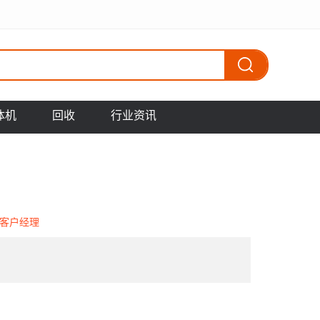
体机
回收
行业资讯
客户经理