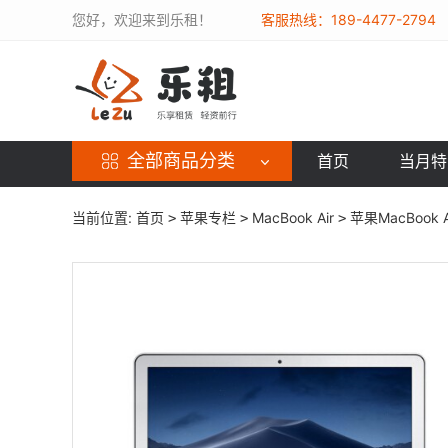
您好，欢迎来到乐租！
客服热线：189-4477-2794
全部商品分类
首页
当月特
当前位置:
首页
苹果专栏
MacBook Air
苹果MacBook A
>
>
>