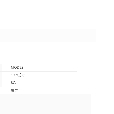
MQD32
13.3英寸
8G
集显