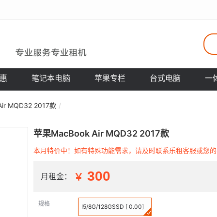
惠
笔记本电脑
苹果专栏
台式电脑
一
ir MQD32 2017款
苹果MacBook Air MQD32 2017款
本月特价中！如有特殊功能需求，请及时联系乐租客服或您的
300
月租金：
规格
I5/8G/128GSSD [ 0.00]