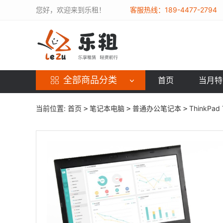
您好，欢迎来到乐租！
客服热线：189-4477-2794
全部商品分类
首页
当月特
当前位置:
首页
笔记本电脑
普通办公笔记本
ThinkPad 
>
>
>