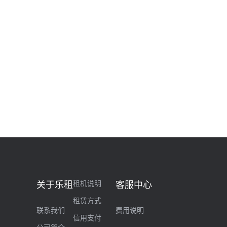
租机说明
关于乐租
客服中心
租赁方式
联系我们
费用说明
信用支付