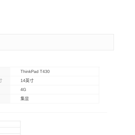
ThinkPad T430
寸
14英寸
4G
集显