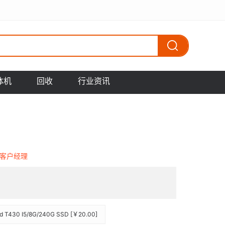
体机
回收
行业资讯
客户经理
d T430 I5/8G/240G SSD [￥20.00]