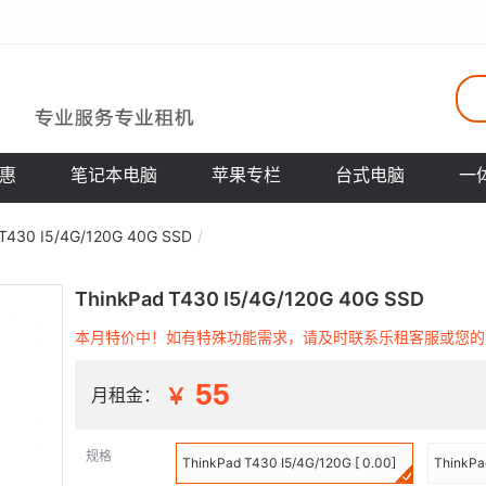
惠
笔记本电脑
苹果专栏
台式电脑
一
T430 I5/4G/120G 40G SSD
ThinkPad T430 I5/4G/120G 40G SSD
本月特价中！如有特殊功能需求，请及时联系乐租客服或您的
55
月租金：
规格
ThinkPad T430 I5/4G/120G [ 0.00]
ThinkPa